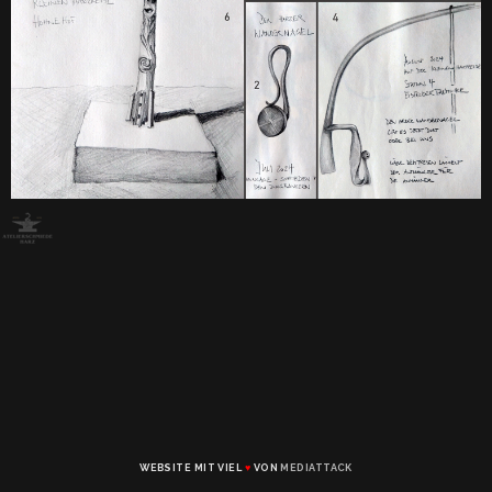
WEBSITE MIT VIEL
♥
VON
MEDIATTACK